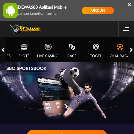
×
DEWA688 Aplikasi Mobile
UNDUH
Jangan tampilkan lagi hari ini
GAMES
SLOTS
LIVE CASINO
RACE
TOGEL
OLAHRAGA