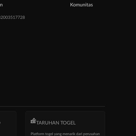
n
Komunitas
82003517728
O
TARUHAN TOGEL
Platform togel yang menarik dari perusahan