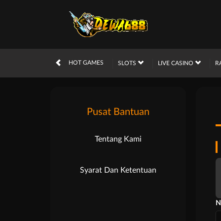
HOT GAMES
SLOTS
LIVE CASINO
R
Pusat Bantuan
Tentang Kami
Syarat Dan Ketentuan
N