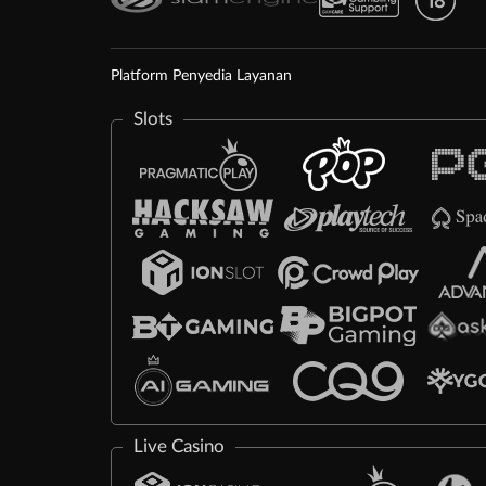
Platform Penyedia Layanan
Slots
Live Casino