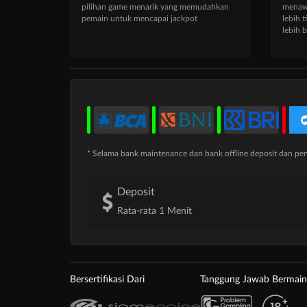
pilihan game menarik yang memudahkan
menawa
pemain untuk mencapai jackpot
lebih 
lebih 
* Selama bank maintenance dan bank offline deposit dan pen
Deposit
Rata-rata 1 Menit
Bersertifikasi Dari
Tanggung Jawab Bermain