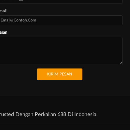
mail
esan
usted Dengan Perkalian 688 Di Indonesia