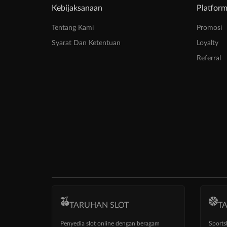
Kebijaksanaan
Platfor
Tentang Kami
Promosi
Syarat Dan Ketentuan
Loyalty
Referral
TARUHAN SLOT
T
Penyedia slot online dengan beragam
Sports