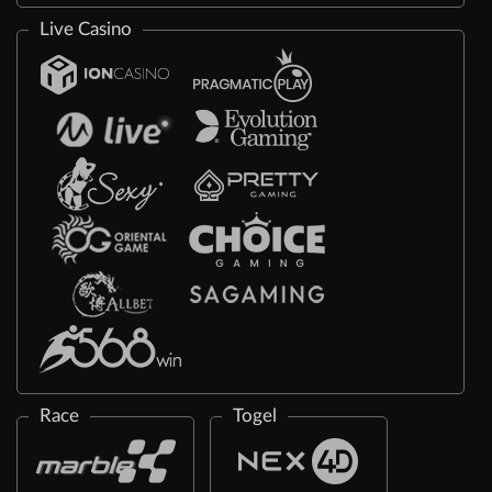
Live Casino
Race
Togel