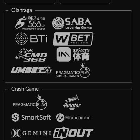
Olahraga
Crash Game