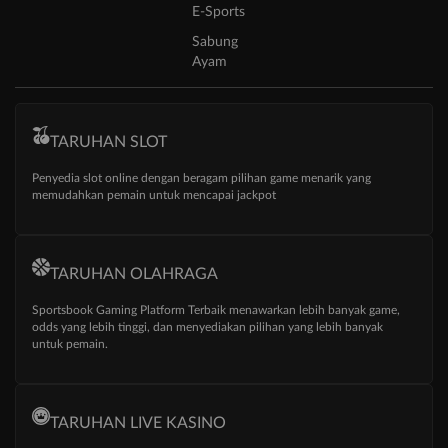
E-Sports
Sabung
Ayam
TARUHAN SLOT
Penyedia slot online dengan beragam pilihan game menarik yang
memudahkan pemain untuk mencapai jackpot
TARUHAN OLAHRAGA
Sportsbook Gaming Platform Terbaik menawarkan lebih banyak game,
odds yang lebih tinggi, dan menyediakan pilihan yang lebih banyak
untuk pemain.
TARUHAN LIVE KASINO