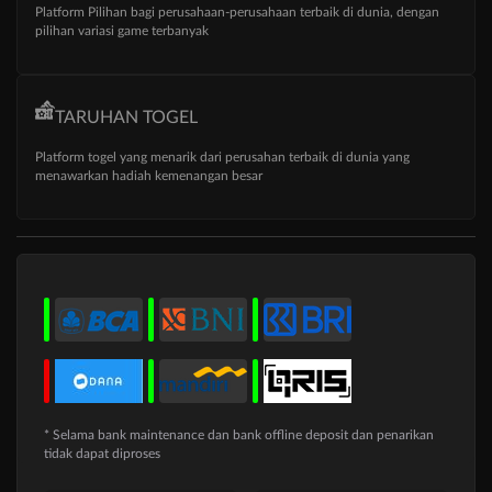
Platform Pilihan bagi perusahaan-perusahaan terbaik di dunia, dengan
pilihan variasi game terbanyak
TARUHAN TOGEL
Platform togel yang menarik dari perusahan terbaik di dunia yang
menawarkan hadiah kemenangan besar
* Selama bank maintenance dan bank offline deposit dan penarikan
tidak dapat diproses