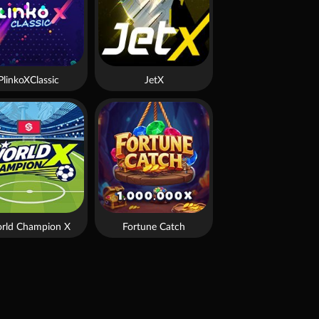
PlinkoXClassic
JetX
rld Champion X
Fortune Catch