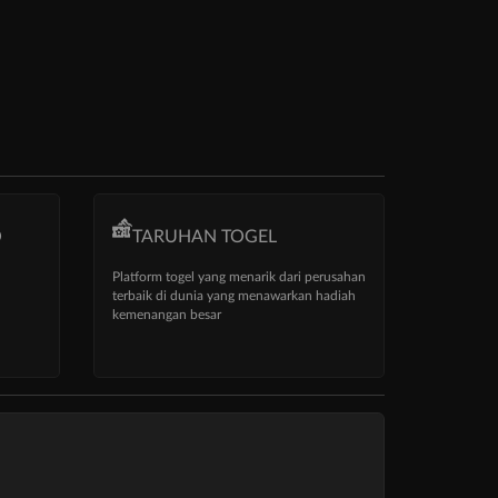
O
TARUHAN TOGEL
Platform togel yang menarik dari perusahan
terbaik di dunia yang menawarkan hadiah
kemenangan besar