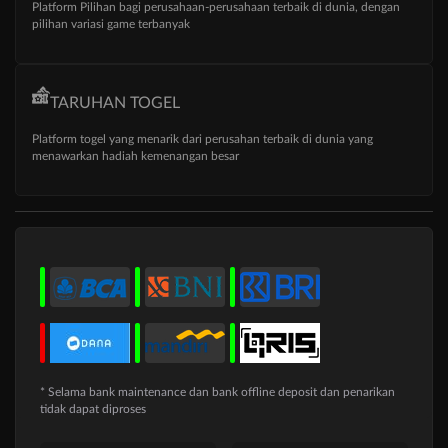
Platform Pilihan bagi perusahaan-perusahaan terbaik di dunia, dengan
pilihan variasi game terbanyak
TARUHAN TOGEL
Platform togel yang menarik dari perusahan terbaik di dunia yang
menawarkan hadiah kemenangan besar
* Selama bank maintenance dan bank offline deposit dan penarikan
tidak dapat diproses