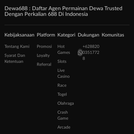
Dewa688 : Daftar Agen Permainan Dewa Trusted
Dengan Perkalian 688 Di Indonesia
Kebijaksanaan
Platform
Kategori
Dukungan
Komunitas
Tentang Kami
Promosi
Hot
+628820
Games
0351772
Syarat Dan
Loyalty
8
Ketentuan
Slots
Referral
Live
Casino
Race
Togel
Olahraga
Crash
Game
Arcade