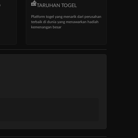
O
TARUHAN TOGEL
Platform togel yang menarik dari perusahan
terbaik di dunia yang menawarkan hadiah
kemenangan besar