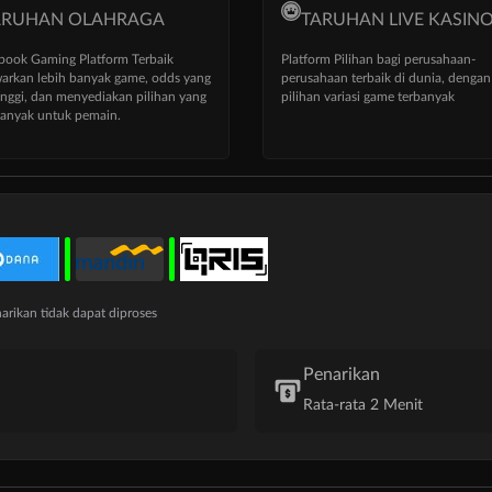
ARUHAN OLAHRAGA
TARUHAN LIVE KASIN
book Gaming Platform Terbaik
Platform Pilihan bagi perusahaan-
rkan lebih banyak game, odds yang
perusahaan terbaik di dunia, dengan
tinggi, dan menyediakan pilihan yang
pilihan variasi game terbanyak
banyak untuk pemain.
arikan tidak dapat diproses
Penarikan
Rata-rata 2 Menit