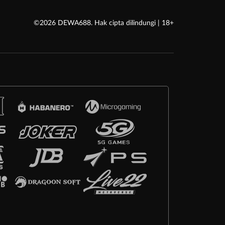
©2026 DEWA688. Hak cipta dilindungi | 18+