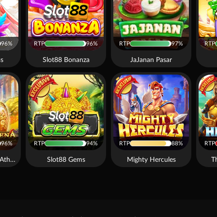
96%
RTP
96%
RTP
97%
RTP
ss
Slot88 Bonanza
JaJanan Pasar
96%
RTP
94%
RTP
88%
RTP
Slot88 Wisdom of Athena 1000
Slot88 Gems
Mighty Hercules
T