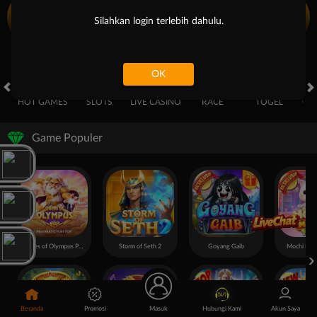
IDR
12,733,161,197
Silahkan login terlebih dahulu.
OK
HOT GAMES
SLOTS
LIVE CASINO
RACE
TOGEL
OL
Game Populer
Gates of Olympus POP
Storm of Seth 2
Goyang Gaib
Mochi Man
Beranda
Promosi
Masuk
Hubungi Kami
Akun Saya