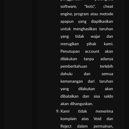
software, "bots", cheat
engine, program atau metode
apapun yang diaplikasikan
untuk menghasilkan taruhan
yang tidak wajar dan
merugikan pihak kami.
Penutupan account akan
dilakukan tanpa adanya
pemberitahuan terlebih
dahulu dan semua
kemenangan dari taruhan
yang dilakukan akan
dibatalkan dan sisa saldo
akan dihanguskan.
Kami tidak menerima
komplain atas Void dan
Reject dalam permainan,