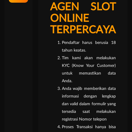
AGEN SLOT
ONLINE
TERPERCAYA
Pendaftar harus berusia 18
tahun keatas.
Tim kami akan melakukan
KYC (Know Your Customer)
untuk memastikan data
Anda.
Anda wajib memberikan data
informasi dengan lengkap
dan valid dalam formulir yang
tersedia saat melakukan
registrasi Nomor telepon
Proses Transaksi hanya bisa