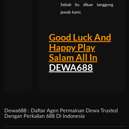
Sebab itu diluar tanggung
jawab kami.
Good Luck And
Happy Play
Salam All In
DEWA688
Dewa688 : Daftar Agen Permainan Dewa Trusted
Dengan Perkalian 688 Di Indonesia