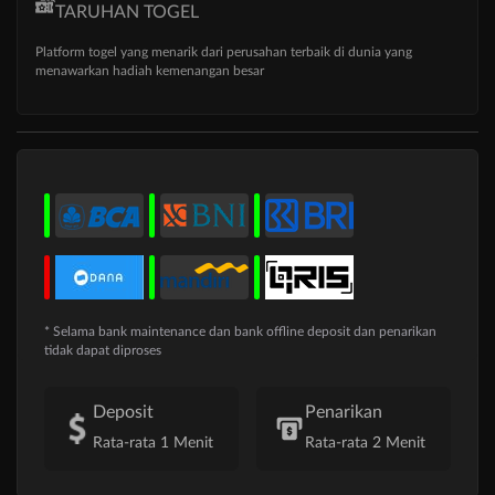
TARUHAN TOGEL
Platform togel yang menarik dari perusahan terbaik di dunia yang
menawarkan hadiah kemenangan besar
* Selama bank maintenance dan bank offline deposit dan penarikan
tidak dapat diproses
Deposit
Penarikan
Rata-rata 1 Menit
Rata-rata 2 Menit