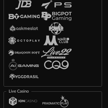
Live Casino