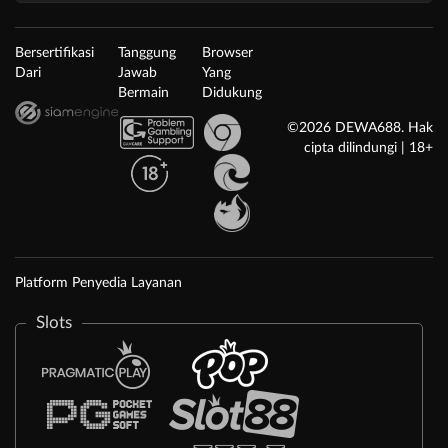
Bersertifikasi
Tanggung
Browser
Dari
Jawab
Yang
Bermain
Didukung
©2026 DEWA688. Hak
cipta dilindungi | 18+
Platform Penyedia Layanan
Slots