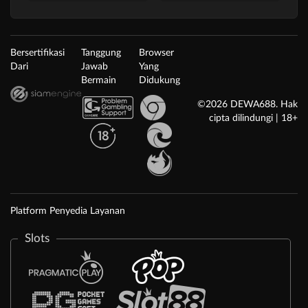
Bersertifikasi
Tanggung
Browser
Dari
Jawab
Yang
Bermain
Didukung
©2026 DEWA688. Hak
cipta dilindungi | 18+
Platform Penyedia Layanan
Slots