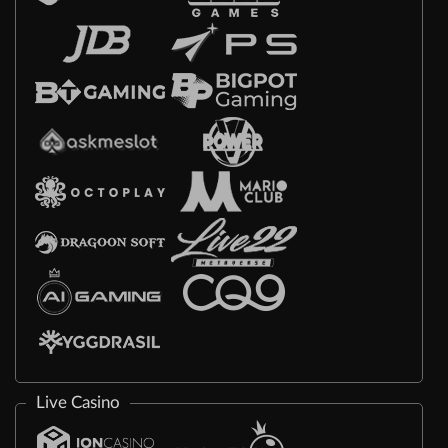
Live Casino