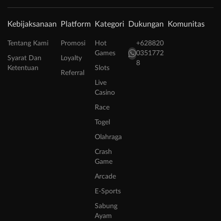
Kebijaksanaan
Platform
Kategori
Dukungan
Komunitas
Tentang Kami
Promosi
Hot
+628820
Games
0351772
Syarat Dan
Loyalty
8
Ketentuan
Slots
Referral
Live
Casino
Race
Togel
Olahraga
Crash
Game
Arcade
E-Sports
Sabung
Ayam