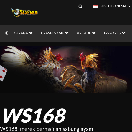
BHS INDONESIA
OLAHRAGA
CRASH GAME
ARCADE
E-SPORTS
WS168
WS168, merek permainan sabung ayam