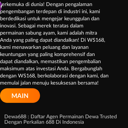
terkemuka di dunia! Dengan pengalaman
pengembangan terdepan di industri ini, kami
berdedikasi untuk mengejar keunggulan dan
inovasi. Sebagai merek teratas dalam
permainan sabung ayam, kami adalah mitra
Anda yang paling dapat diandalkan! Di WS168,
kami menawarkan peluang dan layanan
keuntungan yang paling komprehensif dan
dapat diandalkan, memastikan pengembalian
maksimum atas investasi Anda. Bergabunglah
dengan WS168, berkolaborasi dengan kami, dan
memulai jalan menuju kesuksesan bersama!
MAIN
Dewa688 : Daftar Agen Permainan Dewa Trusted
Dengan Perkalian 688 Di Indonesia