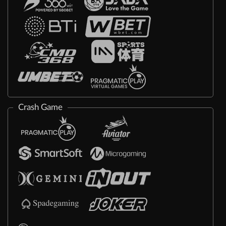
Crash Game