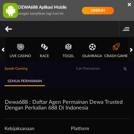
×
DEWA688 Aplikasi Mobile
UNDUH
Jangan tampilkan lagi hari ini
S
LIVE CASINO
RACE
TOGEL
OLAHRAGA
CRASH GAME
Spade Gaming
SEMUA PERMAINAN
Dewa688 : Daftar Agen Permainan Dewa Trusted
Dengan Perkalian 688 Di Indonesia
Kebijaksanaan
Platform