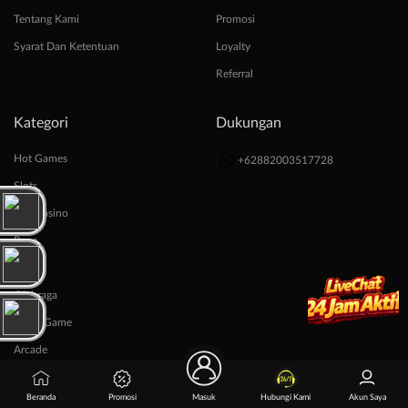
Tentang Kami
Promosi
Syarat Dan Ketentuan
Loyalty
Referral
Kategori
Dukungan
Hot Games
+62882003517728
Slots
Live Casino
Race
Togel
Olahraga
Crash Game
Arcade
E-Sports
Beranda
Promosi
Masuk
Hubungi Kami
Akun Saya
Sabung Ayam