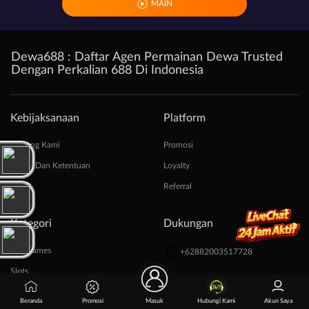
MAIN
Dewa688 : Daftar Agen Permainan Dewa Trusted
Dengan Perkalian 688 Di Indonesia
Kebijaksanaan
Platform
Tentang Kami
Promosi
Syarat Dan Ketentuan
Loyalty
Referral
Kategori
Dukungan
Hot Games
+62882003517728
Slots
Live Casino
Beranda
Promosi
Masuk
Hubungi Kami
Akun Saya