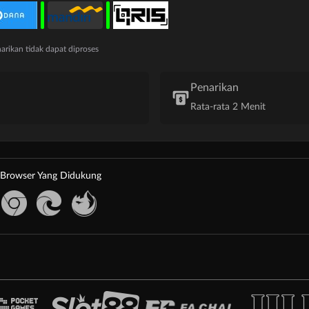
arikan tidak dapat diproses
Penarikan
Rata-rata 2 Menit
Browser Yang Didukung