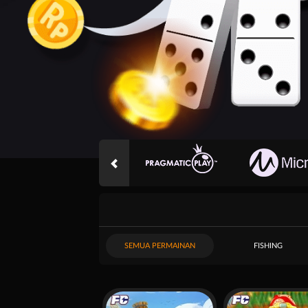
SEMUA PERMAINAN
FISHING