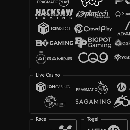
Live Casino
Race
Togel