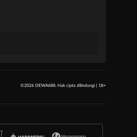
©2026 DEWA688. Hak cipta dilindungi | 18+