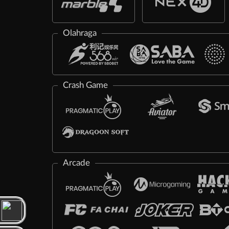
Olahraga
Crash Game
Arcade