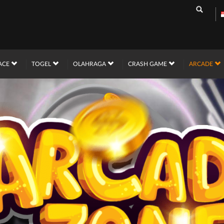
ACE
TOGEL
OLAHRAGA
CRASH GAME
ARCADE