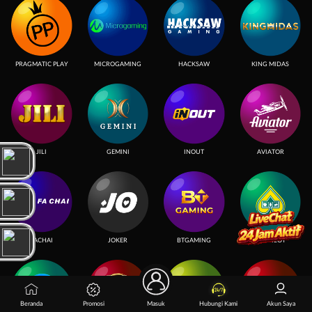
PRAGMATIC PLAY
MICROGAMING
HACKSAW
KING MIDAS
JILI
GEMINI
INOUT
AVIATOR
FACHAI
JOKER
BTGAMING
AMB SLOT
Beranda
Promosi
Masuk
Hubungi Kami
Akun Saya