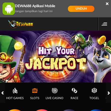
×
DEWA688 Aplikasi Mobile
UNDUH
Jangan tampilkan lagi hari ini
HOT GAMES
SLOTS
LIVE CASINO
RACE
TOGEL
OL