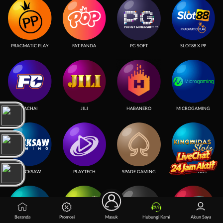
PRAGMATIC PLAY
FAT PANDA
PG SOFT
SLOT88 X PP
FACHAI
JILI
HABANERO
MICROGAMING
HACKSAW
PLAYTECH
SPADE GAMING
KING MIDAS
Beranda
Promosi
Masuk
Hubungi Kami
Akun Saya