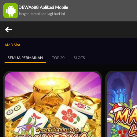
DEWA688 Aplikasi Mobile
Jangan tampilkan lagi hari ini
AMB Slot
SEMUA PERMAINAN
TOP 20
SLOTS