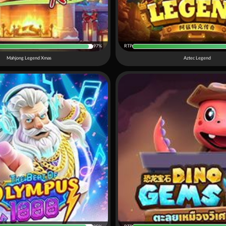
97%
RTP
Mahjong Legend Xmas
Aztec Legend