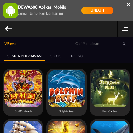
×
DEWA688 Aplikasi Mobile
UNDUH
Jangan tampilkan lagi hari ini
VPower
SEMUA PERMAINAN
SLOTS
TOP 20
God Of Wealth
Dolphin Reef
Fairy Garden