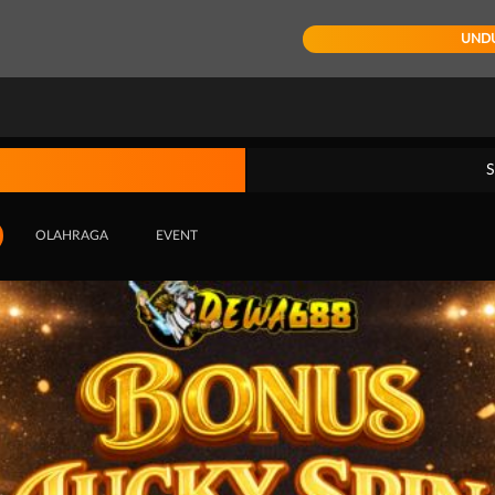
UND
S
OLAHRAGA
EVENT