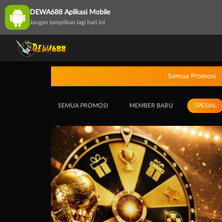
DEWA688 Aplikasi Mobile
Jangan tampilkan lagi hari ini
Semua Promosi
SEMUA PROMOSI
MEMBER BARU
SPESIAL