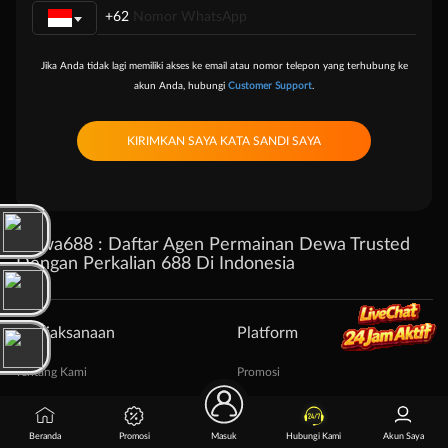
+62
Jika Anda tidak lagi memiliki akses ke email atau nomor telepon yang terhubung ke
akun Anda, hubungi
Customer Support
.
Dewa688 : Daftar Agen Permainan Dewa Trusted
Dengan Perkalian 688 Di Indonesia
Kebijaksanaan
Platform
Tentang Kami
Promosi
Syarat Dan Ketentuan
Loyalty
Referral
Beranda
Promosi
Masuk
Hubungi Kami
Akun Saya