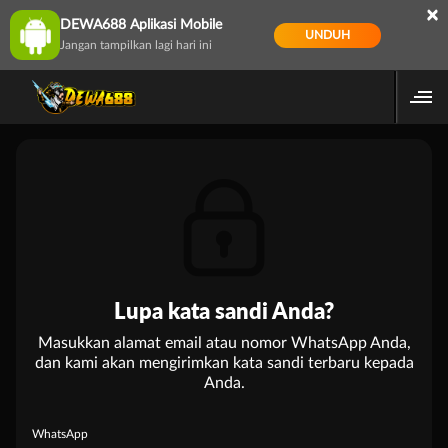
×
DEWA688 Aplikasi Mobile
UNDUH
Jangan tampilkan lagi hari ini
Lupa kata sandi Anda?
Masukkan alamat email atau nomor WhatsApp Anda,
dan kami akan mengirimkan kata sandi terbaru kepada
Anda.
WhatsApp