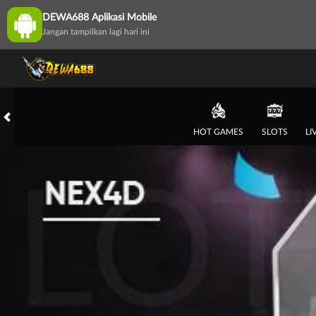
DEWA688 Aplikasi Mobile
Jangan tampilkan lagi hari ini
HOT GAMES
SLOTS
LI