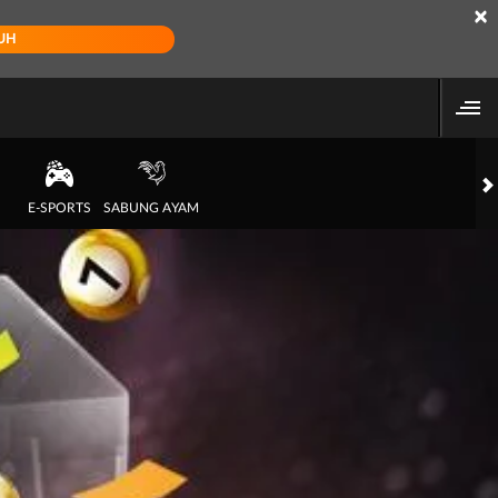
×
UH
E-SPORTS
SABUNG AYAM