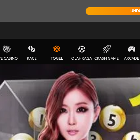
UND
VE CASINO
RACE
TOGEL
OLAHRAGA
CRASH GAME
ARCADE