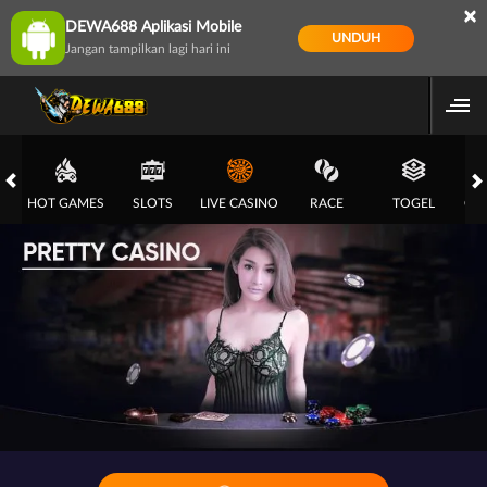
×
DEWA688 Aplikasi Mobile
UNDUH
Jangan tampilkan lagi hari ini
HOT GAMES
SLOTS
LIVE CASINO
RACE
TOGEL
OL