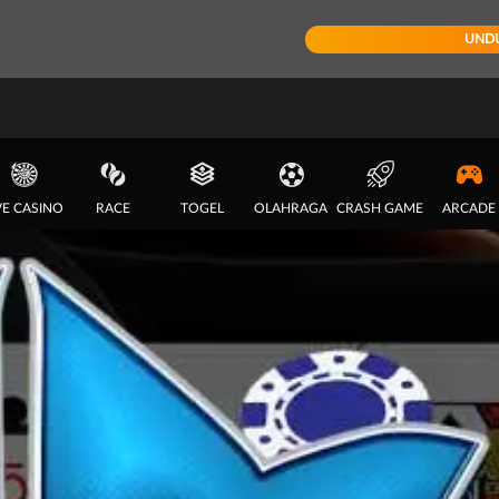
UND
VE CASINO
RACE
TOGEL
OLAHRAGA
CRASH GAME
ARCADE